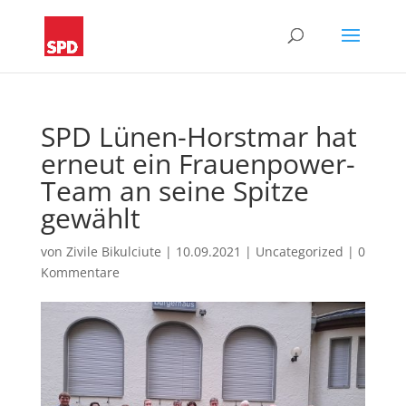
SPD Lünen-Horstmar hat
erneut ein Frauenpower-
Team an seine Spitze
gewählt
von
Zivile Bikulciute
|
10.09.2021
|
Uncategorized
|
0
Kommentare