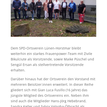
Dem SPD-Ortsverein Lünen-Horstmar bleibt
weiterhin ein starkes Frauenpower-Team mit Zivile
Bikulciute als Vorsitzende, sowie Maike Püschel und
Sengül Ersan als stellvertretende Vorsitzende
erhalten.
Darüber hinaus hat der Ortsverein den Vorstand mit
mehreren Beisitzer:innen erweitert. In dieser Reihe
gliedert sich mit Gian Luca Fusillo (16 Jahre) das
jüngste Mitglied des Ortsvereins ein. Neben ihm
sind auch die Mitglieder Hans-Jörg Hebebrand,
Sandra Keller und Sylvia Valnoha-Ölbracht als